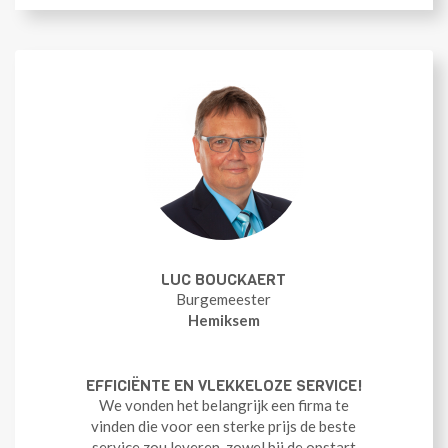
LUC BOUCKAERT
Burgemeester
Hemiksem
EFFICIËNTE EN VLEKKELOZE SERVICE!
We vonden het belangrijk een firma te
vinden die voor een sterke prijs de beste
service zou leveren, zowel bij de opstart