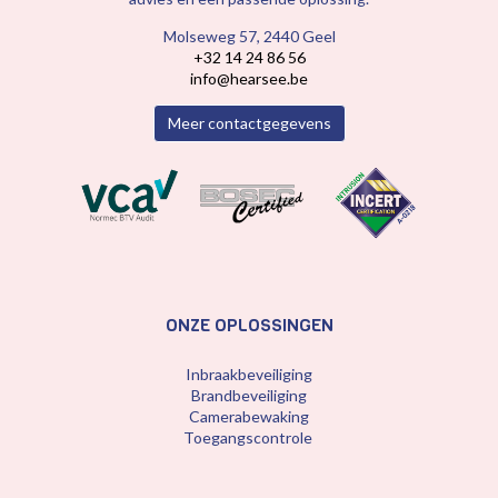
Molseweg 57, 2440 Geel
+32 14 24 86 56
info@hearsee.be
Meer contactgegevens
ONZE OPLOSSINGEN
Inbraakbeveiliging
Brandbeveiliging
Camerabewaking
Toegangscontrole