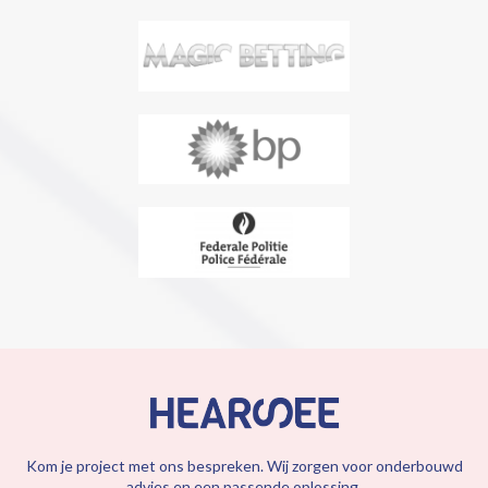
Kom je project met ons bespreken. Wij zorgen voor onderbouwd
advies en een passende oplossing.