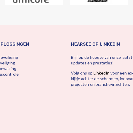
OPLOSSINGEN
HEARSEE OP LINKEDIN
eveiliging
Blijf op de hoogte van onze laatst
eiliging
updates en prestaties!
bewaking
Volg ons op
LinkedIn
voor een exc
scontrole
kijkje achter de schermen, innova
projecten en branche-inzichten.