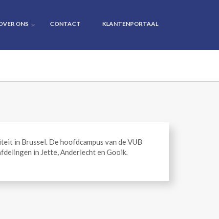
OVER ONS
CONTACT
KLANTENPORTAAL
rsiteit in Brussel. De hoofdcampus van de VUB
afdelingen in Jette, Anderlecht en Gooik.