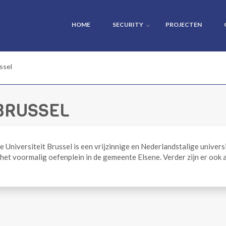
HOME
SECURITY
PROJECTEN
ussel
 BRUSSEL
je Universiteit Brussel is een vrijzinnige en Nederlandstalige unive
 het voormalig oefenplein in de gemeente Elsene. Verder zijn er ook 