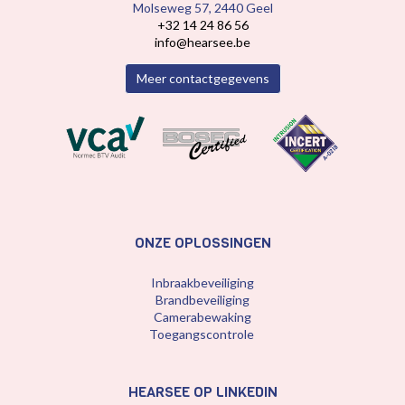
Molseweg 57, 2440 Geel
+32 14 24 86 56
info@hearsee.be
Meer contactgegevens
ONZE OPLOSSINGEN
Inbraakbeveiliging
Brandbeveiliging
Camerabewaking
Toegangscontrole
HEARSEE OP LINKEDIN