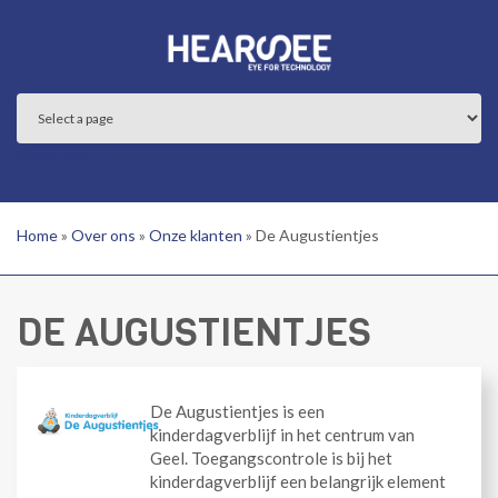
Overslaan en naar de inhoud gaan
Main menu
Home
»
Over ons
»
Onze klanten
»
De Augustientjes
DE AUGUSTIENTJES
De Augustientjes is een
kinderdagverblijf in het centrum van
Geel. Toegangscontrole is bij het
kinderdagverblijf een belangrijk element