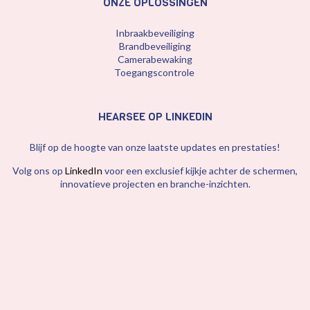
ONZE OPLOSSINGEN
Inbraakbeveiliging
Brandbeveiliging
Camerabewaking
Toegangscontrole
HEARSEE OP LINKEDIN
Blijf op de hoogte van onze laatste updates en prestaties!
Volg ons op
LinkedIn
voor een exclusief kijkje achter de schermen,
innovatieve projecten en branche-inzichten.