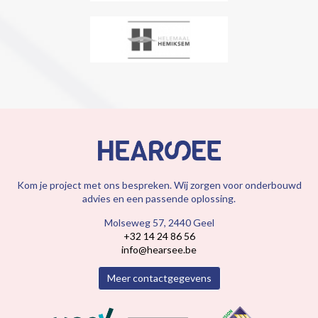
Kom je project met ons bespreken. Wij zorgen voor onderbouwd
advies en een passende oplossing.
Molseweg 57, 2440 Geel
+32 14 24 86 56
info@hearsee.be
Meer contactgegevens