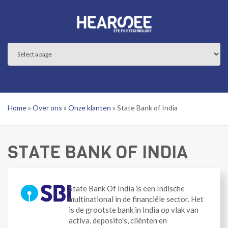
Overslaan en naar de inhoud gaan
Main menu
Home
»
Over ons
»
Onze klanten
»
State Bank of India
STATE BANK OF INDIA
State Bank Of India is een Indische
multinational in de financiële sector. Het
is de grootste bank in India op vlak van
activa, deposito's, cliënten en