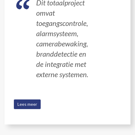
Dit totaalproject
omvat
toegangscontrole,
alarmsysteem,
camerabewaking,
branddetectie en
de integratie met
externe systemen.
Lees meer