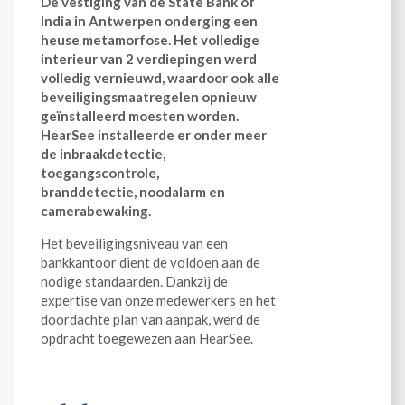
De vestiging van de State Bank of
India in Antwerpen onderging een
heuse metamorfose. Het volledige
interieur van 2 verdiepingen werd
volledig vernieuwd, waardoor ook alle
beveiligingsmaatregelen opnieuw
geïnstalleerd moesten worden.
HearSee installeerde er onder meer
de inbraakdetectie,
toegangscontrole,
branddetectie, noodalarm en
camerabewaking.
Het beveiligingsniveau van een
bankkantoor dient de voldoen aan de
nodige standaarden. Dankzij de
expertise van onze medewerkers en het
doordachte plan van aanpak, werd de
opdracht toegewezen aan HearSee.