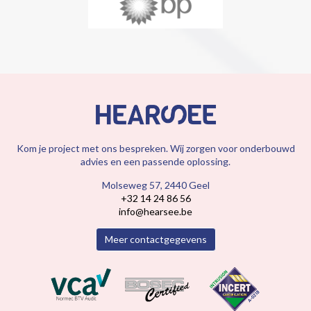
Kom je project met ons bespreken. Wij zorgen voor onderbouwd
advies en een passende oplossing.
Molseweg 57, 2440 Geel
+32 14 24 86 56
info@hearsee.be
Meer contactgegevens