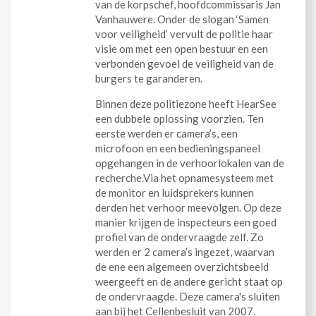
van de korpschef, hoofdcommissaris Jan
Vanhauwere. Onder de slogan ‘Samen
voor veiligheid’ vervult de politie haar
visie om met een open bestuur en een
verbonden gevoel de veiligheid van de
burgers te garanderen.
Binnen deze politiezone heeft HearSee
een dubbele oplossing voorzien. Ten
eerste werden er camera’s, een
microfoon en een bedieningspaneel
opgehangen in de verhoorlokalen van de
recherche.Via het opnamesysteem met
de monitor en luidsprekers kunnen
derden het verhoor meevolgen. Op deze
manier krijgen de inspecteurs een goed
profiel van de ondervraagde zelf. Zo
werden er 2 camera’s ingezet, waarvan
de ene een algemeen overzichtsbeeld
weergeeft en de andere gericht staat op
de ondervraagde. Deze camera's sluiten
aan bij het Cellenbesluit van 2007.