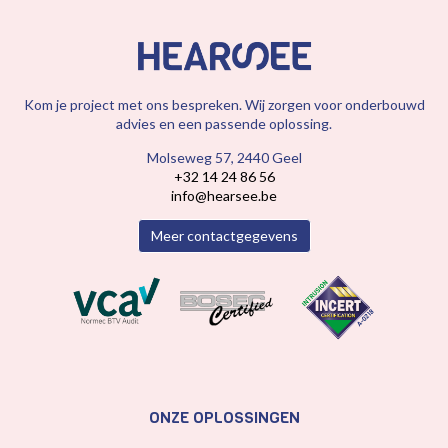
Kom je project met ons bespreken. Wij zorgen voor onderbouwd
advies en een passende oplossing.
Molseweg 57, 2440 Geel
+32 14 24 86 56
info@hearsee.be
Meer contactgegevens
ONZE OPLOSSINGEN