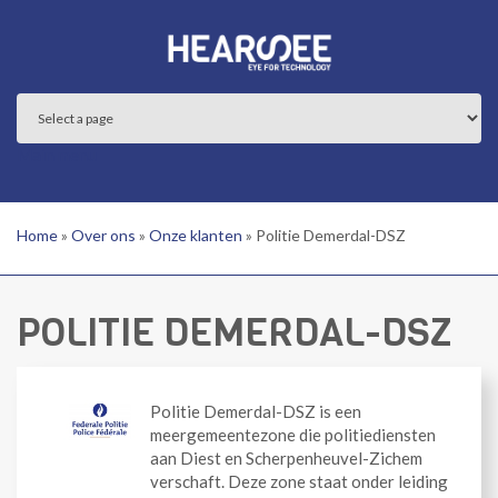
Overslaan en naar de inhoud gaan
Main menu
Home
»
Over ons
»
Onze klanten
»
Politie Demerdal-DSZ
POLITIE DEMERDAL-DSZ
Politie Demerdal-DSZ is een
meergemeentezone die politiediensten
aan Diest en Scherpenheuvel-Zichem
verschaft. Deze zone staat onder leiding