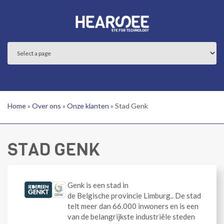
Overslaan en naar de inhoud gaan
Main menu
Home
»
Over ons
»
Onze klanten
»
Stad Genk
STAD GENK
Genk is een stad in
de Belgische provincie Limburg.. De stad
telt meer dan 66.000 inwoners en is een
van de belangrijkste industriële steden