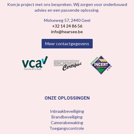
Kom je project met ons bespreken. Wij zorgen voor onderbouwd
advies en een passende oplossing.
Molseweg 57, 2440 Geel
+32 14 24 86 56
info@hearsee.be
Meer contactgegevens
ONZE OPLOSSINGEN
Inbraakbeveiliging
Brandbeveiliging
Camerabewaking
Toegangscontrole