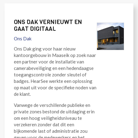
ONS DAK VERNIEUWT EN
GAAT DIGITAAL
Ons Dak
Ons Dak ging voor haar nieuw
kantoorgebouw in Maaseik op zoek naar
een partner voor de installatie van
camerabeveiliging en een hedendaagse
toegangscontrole zonder sleutel of
badges. HearSee werkte een oplossing
op maat uit voor de specifieke noden van
de klant.
Vanwege de verschillende publieke en
private zones bestond de uitdaging erin
om een hoog veiligheidsniveau te
verzekeren zonder dat dit een
bijkomende last of administratie zou
geven voor de medewerkers en het